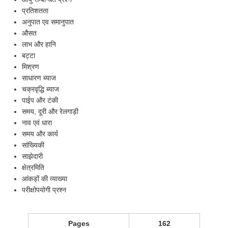
प्रतिशतता
अनुपात एव समानुपात
औसत
लाभ और हानि
बट्टा
मिश्रण
साधारण ब्याज
चक्रवृद्धि ब्याज
पाईप और टंकी
समय, दूरी और रेलगाड़ी
नाव एवं धारा
समय और कार्य
सांख्यिकी
साझेदारी
क्षेत्रमिति
आंकड़ों की व्याख्या
परीक्षोपयोगी प्रश्न
Pages
162