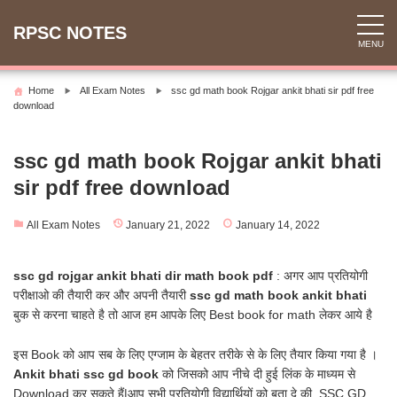
Skip
to
RPSC NOTES
MENU
content
Home
All Exam Notes
ssc gd math book Rojgar ankit bhati sir pdf free
download
ssc gd math book Rojgar ankit bhati
sir pdf free download
All Exam Notes
January 21, 2022
January 14, 2022
ssc gd rojgar ankit bhati dir math book pdf
: अगर आप प्रतियोगी
परीक्षाओ की तैयारी कर और अपनी तैयारी
ssc gd math book ankit bhati
बुक से करना चाहते है तो आज हम आपके लिए Best book for math लेकर आये है
इस Book को आप सब के लिए एग्जाम के बेहतर तरीके से के लिए तैयार किया गया है ।
Ankit bhati ssc gd book
को जिसको आप नीचे दी हुई लिंक के माध्यम से
Download कर सकते हैं|आप सभी प्रतियोगी विद्यार्थियों को बता दे की, SSC GD