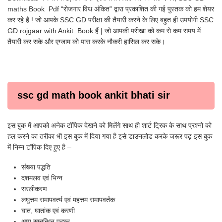
maths Book Pdf “रोजगार विथ अंकित” द्वारा प्रकाशित की गई पुस्तक को हम शेयर
कर रहे है ! जो आपके SSC GD परीक्षा की तैयारी करने के लिए बहुत ही उपयोगी SSC
GD rojgaar with Ankit Book हैं | जो आपकी परीखा को कम से कम समय में
तैयारी कर सके और एग्जाम को पास करके नौकरी हासिल कर सके।
ssc gd math book ankit bhati sir
इस बुक में आपको अनेक टॉपिक देखने को मिलेंगे साथ ही शार्ट ट्रिक के साथ प्रश्नो को
हल करने का तरीका भी इस बुक में दिया गया है इसे डाउनलोड करके जरूर पढ़ इस बुक
में निम्न टॉपिक दिए हुए है –
संख्या पद्धति
दशमलव एवं भिन्न
सरलीकरण
लघुत्तम समापवर्त्य एवं महत्तम समापवर्तक
घात, घातांक एवं करणी
आयु सम्बन्धित प्रश्न