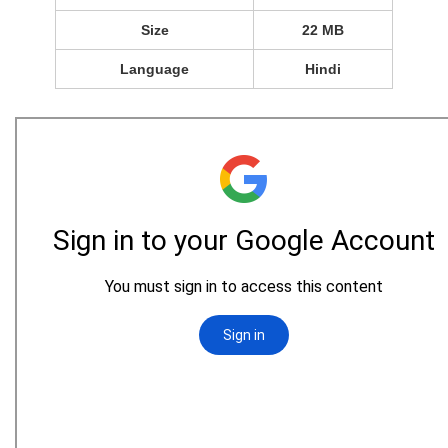
Size
22 MB
Language
Hindi