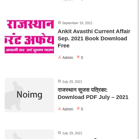
September 19, 2021
Ankit Avasthi Current Affair
Sep. 2021 Book Download
Free
Admin
0
July 29, 2021
राजस्थान सुजस पत्रिका:
Download PDF July – 2021
Admin
0
July 29, 2021