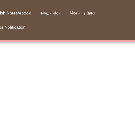
ish Notes/ebook
कम्प्यूटर नोट्स
विश्व का इतिहास
s Notification