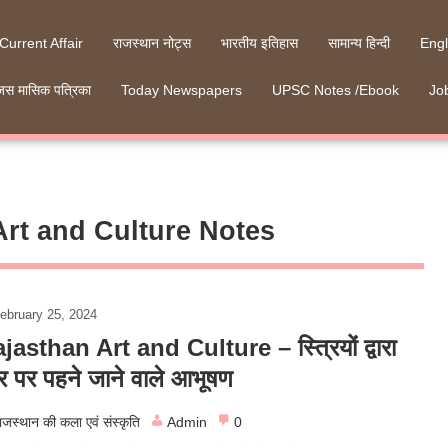
 Current Affair
राजस्थान नोट्स
भारतीय इतिहास
सामान्य हिन्दी
Engl
जस मासिक पत्रिका
Today Newspapers
UPSC Notes /Ebook
Job
Art and Culture Notes
ebruary 25, 2024
jasthan Art and Culture – स्त्रियों द्वारा
र पर पहने जाने वाले आभूषण
ाजस्थान की कला एवं संस्कृति
Admin
0