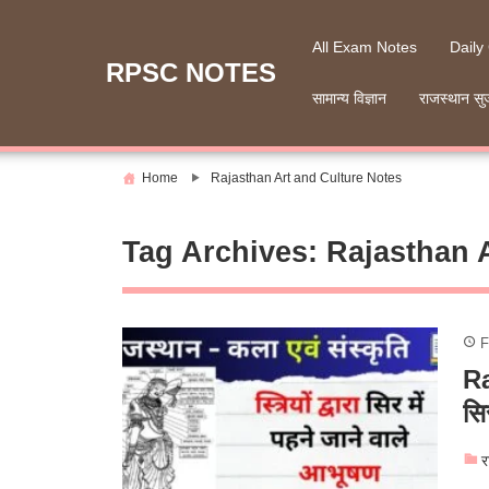
Skip
to
All Exam Notes
Daily
content
RPSC NOTES
सामान्य विज्ञान
राजस्थान सु
Home
Rajasthan Art and Culture Notes
Tag Archives:
Rajasthan 
F
Ra
सि
र