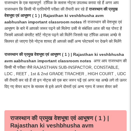
राजस्थान के एक महत्वपूर्ण टॉपिक के क्लास नोट्स उपलब्ध करवा रहे हैं अगर आप
राजस्थान कि किसी भी प्रतियोगी परीक्षा की तैयारी कर रहे हैं
राजस्थान की प्रमुख
वेशभूषा एवं आभूषण ( 1 ) | Rajasthan ki veshbhusha avm
aabhushan important classroom notes
तो राजस्थान की वेशभूषा एवं
आभूषण के बारे में आपको जरूर पढ़ने को मिलेगा उसी से संबंधित आज की यह पोस्ट है
जिसमें आपको कंप्लीट शॉर्ट नोट्स पढ़ने को मिलेंगे जिससे यह टॉपिक आपका अच्छे से
क्लियर हो जाएगा ऐसे नोट्स शायद ही आपको कहीं अन्य प्लेटफार्म पर देखने को मिलेंगे
राजस्थान की प्रमुख वेशभूषा एवं आभूषण ( 1 ) | Rajasthan ki veshbhusha
avm aabhushan important classroom notes
अगर आप राजस्थान की
किसी भी परीक्षा जैसे RAJASTHAN SUB-INSPACTOR, CONSTABLE,
LDC , REET , 1st & 2nd GRADE TRACHER , HIGH COURT , UDC
की तैयारी कर रहे हैं तो इन नोट्स को एक बार जरुर पढ़ें एवं अगर यह अच्छे लगे तो ऊपर
दिए गए शेयर बटन के माध्यम से इसे अपने दोस्तों एवं अन्य ग्रुप में जरूर शेयर करें
राजस्थान की प्रमुख वेशभूषा एवं आभूषण ( 1 ) |
Rajasthan ki veshbhusha avm