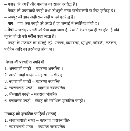
– मेवाड़ की पगड़ी और मारवाड़ का साफा प्रसिद्ध हैं।
– मेवाड़ की उदयशाही पगड़ी तथा जोधपुरी साफा कशीदाकारी के लिए प्रसिद्ध हैं।
– जयपुर की झाड़शाही/राजाशाही पगड़ी प्रसिद्ध है।
–
पाग
–
पाग, उस पगड़ी को कहते हैं जो लम्बाई में सर्वाधिक होती है।
–
पेचा
–
जरीदार पगड़ी को पेचा कहा जाता है, पेचा में केवल एक ही रंग होता है यदि
बहुरंग हो तो उसे
मंदील
कहा जाता है।
– पगड़ी के सजावट की वस्तुएँ तुर्र, सरपंच, बालाबन्दी, धुगधुगी, पछेवड़ी, लटकन,
फतेपेच आदि का इस्तेमाल होता था।
मेवाड़ की प्रचलित पगड़ियाँ
1. अमरशाही पगड़ी – महाराणा अमरसिंह-I
2. अरसी शाही पगड़ी – महाराणा अखैसिंह
3. उदयशाही पगड़ी – महाराणा उदयसिंह
4. स्वरूपशाही पगड़ी – महाराणा स्वरूपसिंह
5. भीमशाही पगड़ी – महाराणा भीमसिंह
6. बरखारमा पगड़ी – मेवाड़ की सर्वाधिक प्रचलित पगड़ी।
मारवाड़ की प्रचलित पगड़ियाँ (साफा)
1. जसवन्तशाही साफा – महाराजा जसवन्तसिंह-I
2. सरदारशाही साफा – महाराजा सरदारसिंह