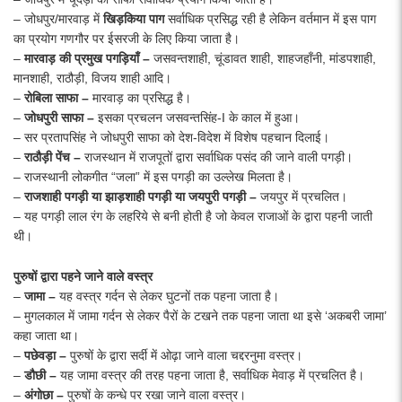
– जोधपुर/मारवाड़ में
खिड़किया
पाग
सर्वाधिक प्रसिद्ध रही है लेकिन वर्तमान में इस पाग
का प्रयोग गणगौर पर ईसरजी के लिए किया जाता है।
–
मारवाड़ की
प्रमुख
पगड़ियाँ
–
जसवन्तशाही, चूंडावत शाही, शाहजहाँनी, मांडपशाही,
मानशाही, राठौड़ी, विजय शाही आदि।
–
रोबिला साफा
–
मारवाड़ का प्रसिद्ध है।
–
जोधपुरी साफा
–
इसका प्रचलन जसवन्तसिंह-I के काल में हुआ।
– सर प्रतापसिंह ने जोधपुरी साफा को देश-विदेश में विशेष पहचान दिलाई।
–
राठौड़ी पेंच
–
राजस्थान में राजपूतों द्वारा सर्वाधिक पसंद की जाने वाली पगड़ी।
– राजस्थानी लोकगीत “जला” में इस पगड़ी का उल्लेख मिलता है।
–
राजशाही पगड़ी
या
झाड़शाही
पगड़ी
या
जयपुरी
पगड़ी
–
जयपुर में प्रचलित।
– यह पगड़ी लाल रंग के लहरिये से बनी होती है जो केवल राजाओं के द्वारा पहनी जाती
थी।
पुरुषों द्वारा पहने जाने वाले वस्त्र
–
जामा
–
यह वस्त्र गर्दन से लेकर घुटनों तक पहना जाता है।
– मुगलकाल में जामा गर्दन से लेकर पैरों के टखने तक पहना जाता था इसे ‘अकबरी जामा’
कहा जाता था।
–
पछेवड़ा
–
पुरुषों के द्वारा सर्दी में ओढ़ा जाने वाला चद्दरनुमा वस्त्र।
–
डौछी
–
यह जामा वस्त्र की तरह पहना जाता है, सर्वाधिक मेवाड़ में प्रचलित है।
–
अंगोछा
–
पुरुषों के कन्धे पर रखा जाने वाला वस्त्र।