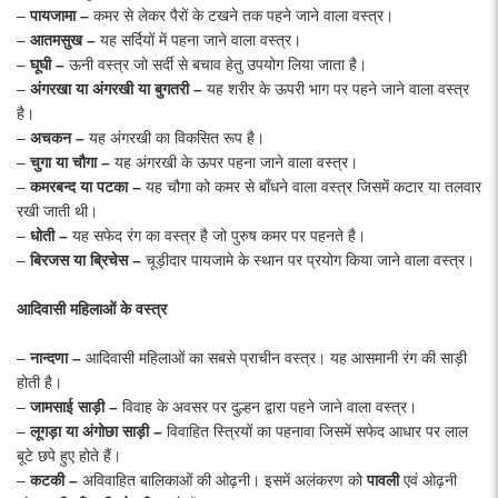
–
पायजामा
–
कमर से लेकर पैरों के टखने तक पहने जाने वाला वस्त्र।
–
आतमसुख
–
यह सर्दियों में पहना जाने वाला वस्त्र।
–
घूघी
–
ऊनी वस्त्र जो सर्दी से बचाव हेतु उपयोग लिया जाता है।
–
अंगरखा
या
अंगरखी
या
बुगतरी
–
यह शरीर के ऊपरी भाग पर पहने जाने वाला वस्त्र
है।
–
अचकन
–
यह अंगरखी का विकसित रूप है।
–
चुगा
या
चौगा
–
यह अंगरखी के ऊपर पहना जाने वाला वस्त्र।
–
कमरबन्द
या
पटका
–
यह चौगा को कमर से बाँधने वाला वस्त्र जिसमें कटार या तलवार
रखी जाती थी।
–
धोती
–
यह सफेद रंग का वस्त्र है जो पुरुष कमर पर पहनते है।
–
बिरजस
या
ब्रिचेस
–
चूड़ीदार पायजामे के स्थान पर प्रयोग किया जाने वाला वस्त्र।
आदिवासी महिलाओं के वस्त्र
–
नान्दणा
–
आदिवासी महिलाओं का सबसे प्राचीन वस्त्र। यह आसमानी रंग की साड़ी
होती है।
–
जामसाई
साड़ी
–
विवाह के अवसर पर दुल्हन द्वारा पहने जाने वाला वस्त्र।
–
लूगड़ा
या
अंगोछा
साड़ी
–
विवाहित स्त्रियों का पहनावा जिसमें सफेद आधार पर लाल
बूटे छपे हुए होते हैं।
–
कटकी
–
अविवाहित बालिकाओं की ओढ़नी। इसमें अलंकरण को
पावली
एवं ओढ़नी