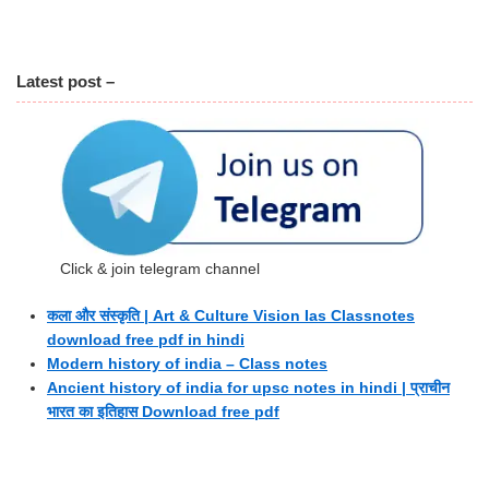
Latest post –
Click & join telegram channel
कला और संस्कृति | Art & Culture Vision Ias Classnotes
download free pdf in hindi
Modern history of india – Class notes
Ancient history of india for upsc notes in hindi | प्राचीन
भारत का इतिहास Download free pdf