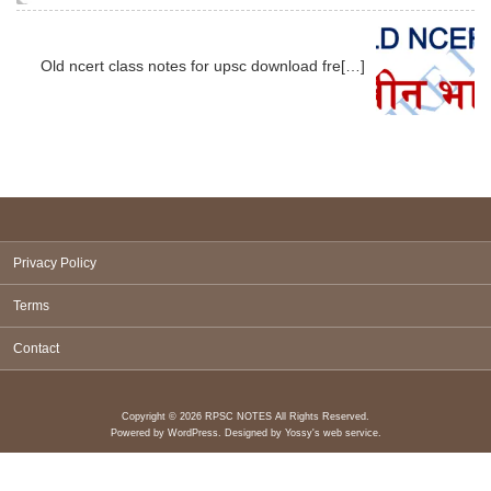
Old ncert class notes for upsc download fre[…]
Privacy Policy
Terms
Contact
Copyright © 2026 RPSC NOTES All Rights Reserved.
Powered by
WordPress
. Designed by
Yossy's web service
.