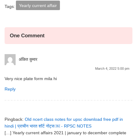
Yearly current affair
Tags:
One Comment
अंकित कुमार
March 4, 2022 5:00 pm
Very nice plate form mila hi
Reply
Pingback:
Old ncert class notes for upsc download free pdf in
hindi | प्राचीन भारत शॉर्ट नोट्स ￼ - RPSC NOTES
[…] Yearly current affairs 2021 | january to december complete