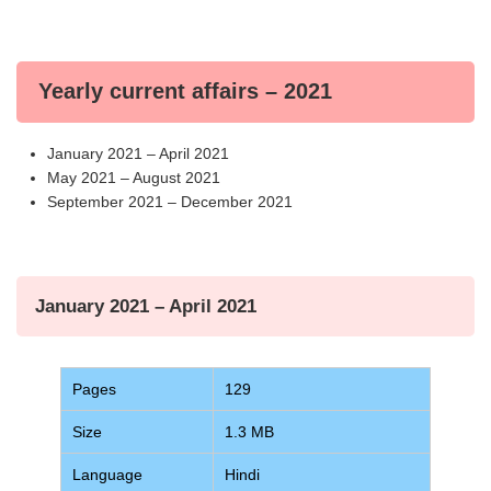
Yearly current affairs – 2021
January 2021 – April 2021
May 2021 – August 2021
September 2021 – December 2021
January 2021 – April 2021
Pages
129
Size
1.3 MB
Language
Hindi