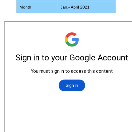
Month
Jan.- April 2021