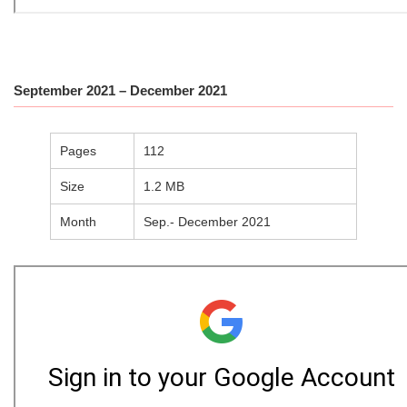
September 2021 – December 2021
Pages
112
Size
1.2 MB
Month
Sep.- December 2021