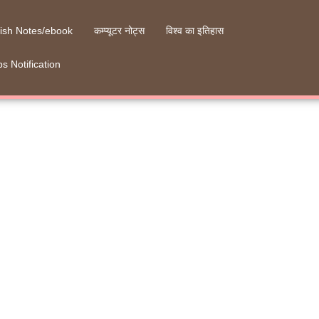
ish Notes/ebook
कम्प्यूटर नोट्स
विश्व का इतिहास
s Notification