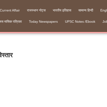
 Current Affair
राजस्थान नोट्स
भारतीय इतिहास
सामान्य हिन्दी
Engl
जस मासिक पत्रिका
Today Newspapers
UPSC Notes /Ebook
Job
िस्तार