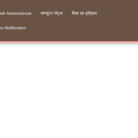
ish Notes/ebook
कम्प्यूटर नोट्स
विश्व का इतिहास
s Notification