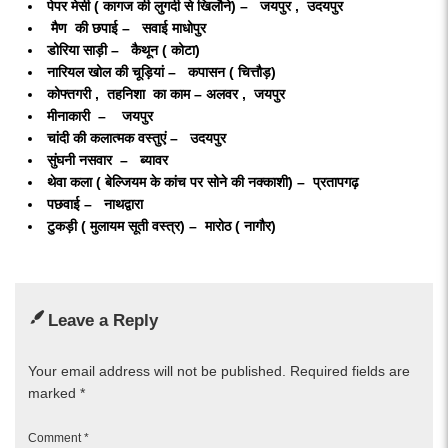
पेपर मेसी ( कागज की लुगदी से खिलौने) – जयपुर , उदयपुर
मैण की छपाई – सवाई माधोपुर
डोरिया साड़ी – कैथून ( कोटा)
नारियल खोल की चूड़ियां – कपासन ( चित्तौड़)
कोफ्तगरी , तहनिशा का काम – अलवर , जयपुर
मीनाकारी – जयपुर
चांदी की कलात्मक वस्तुएं – उदयपुर
सुंघनी नसवार – ब्यावर
थेवा कला ( बेल्जियम के कांच पर सोने की नक्काशी) – प्रतापगढ़
पछवाई – नाथद्वारा
टुकड़ी ( मुलायम सूती वस्त्र) – मारोठ ( नागौर)
Leave a Reply
Your email address will not be published.
Required fields are
marked
*
Comment
*