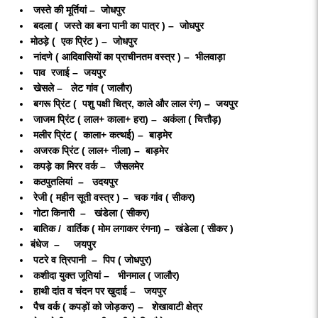
जस्ते की मूर्तियां – जोधपुर
बदला ( जस्ते का बना पानी का पात्र ) – जोधपुर
मोठड़े ( एक प्रिंट ) – जोधपुर
नांदणे ( आदिवासियों का प्राचीनतम वस्त्र ) – भीलवाड़ा
पाव रजाई – जयपुर
खेसले – लेट गांव ( जालौर)
बगरू प्रिंट ( पशु पक्षी चित्र, काले और लाल रंग) – जयपुर
जाजम प्रिंट ( लाल+ काला+ हरा) – अकंला ( चित्तौड़)
मलीर प्रिंट ( काला+ कत्थई) – बाड़मेर
अजरक प्रिंट ( लाल+ नीला) – बाड़मेर
कपड़े का मिरर वर्क – जैसलमेर
कठपुतलियां – उदयपुर
रेजी ( महीन सूती वस्त्र ) – चक गांव ( सीकर)
गोटा किनारी – खंडेला ( सीकर)
बातिक / वार्तिक ( मोम लगाकर रंगना) – खंडेला ( सीकर )
बंधेज – जयपुर
पटरे व त्रिपानी – पिप ( जोधपुर)
कशीदा युक्त जूतियां – भीनमाल ( जालौर)
हाथी दांत व चंदन पर खुदाई – जयपुर
पैच वर्क ( कपड़ों को जोड़कर) – शेखावाटी क्षेत्र