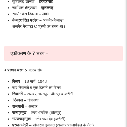
कुशलगढ़ शासक –
हरेन्द्रसिंह
सर्वाधिक क्षेत्रफल –
कुशलगढ़
सबसे छोटा ठिकाना –
लावा
केन्द्रशासित प्रदेश
–
अजमेर-मेरवाड़ा
अजमेर-मेरवाड़ा C श्रेणी का राज्य था।
एकीकरण के 7 चरण –
♦ प्रथम चरण :-
मत्स्य संघ
विलय
– 18 मार्च, 1948
चार रियासतें व एक ठिकाने का विलय
रियासतें –
अलवर, भरतपुर, धौलपुर व करौली
ठिकाना –
नीमराणा
राजधानी
– अलवर
राजप्रमुख
– उदयभानसिंह (धौलपुर)
उपराजप्रमुख
– गणेशपाल देव (करौली)
प्रधानमंत्री
– शोभाराम कुमावत (अलवर प्रजामंडल के नेता)