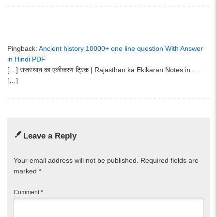
Pingback:
Ancient history 10000+ one line question With Answer
in Hindi PDF
[…] राजस्थान का एकीकरण ट्रिक | Rajasthan ka Ekikaran Notes in …
[…]
Leave a Reply
Your email address will not be published.
Required fields are
marked
*
Comment
*