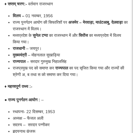
♦ सप्तम् चरण:-
वर्तमान राजस्थान
विलय –
01 नवम्बर, 1956
राज्य पुनर्गठन आयोग की सिफारिशों पर
अजमेर – मेरवाड़ा, माउंटआबू, देलवाड़ा
का
राजस्थान में विलय।
मध्यप्रदेश के
सुनेल टप्पा
का राजस्थान में और
सिरोंज
का मध्यप्रदेश में विलय
किया गया।
राजधानी
– जयपुर।
मुख्यमंत्री
– मोहनलाल सुखाड़िया
राज्यपाल
– सरदार गुरुमुख निहालसिंह
राजप्रमुख पद को समाप्त कर
राज्यपाल
का पद सृजित किया गया और राज्यों की
श्रेणी अ, ब तथा स को समाप्त कर दिया गया।
♦ महत्त्वपूर्ण तथ्य :-
● राज्य पुनर्गठन
आयोग
:
–
स्थापना- 22 दिसम्बर, 1953
अध्यक्ष – फैजल अली
सदस्य – सरदार पन्नीकर
हृदयनाथ कुंजरू