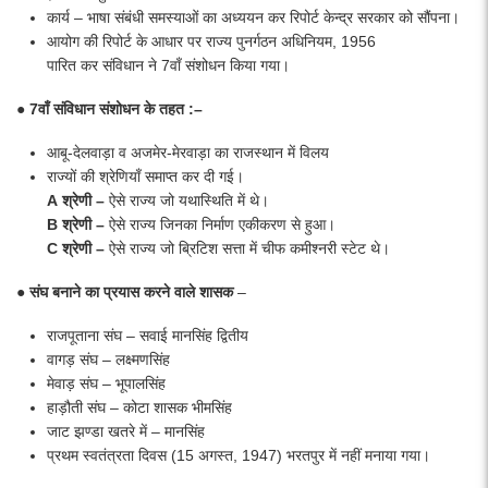
कार्य – भाषा संबंधी समस्याओं का अध्ययन कर रिपोर्ट केन्द्र सरकार को सौंपना।
आयोग की रिपोर्ट के आधार पर राज्य पुनर्गठन अधिनियम, 1956
पारित कर संविधान ने 7वाँ संशोधन किया गया।
●
7वाँ
संविधान
संशोधन
के तहत :–
आबू-देलवाड़ा व अजमेर-मेरवाड़ा का राजस्थान में विलय
राज्यों की श्रेणियाँ समाप्त कर दी गई।
A
श्रेणी
–
ऐसे राज्य जो यथास्थिति में थे।
B
श्रेणी
–
ऐसे राज्य जिनका निर्माण एकीकरण से हुआ।
C
श्रेणी
–
ऐसे राज्य जो ब्रिटिश सत्ता में चीफ कमीश्नरी
स्टेट थे।
●
संघ
बनाने
का
प्रयास
करने
वाले
शासक
–
राजपूताना संघ – सवाई मानसिंह द्वितीय
वागड़ संघ – लक्ष्मणसिंह
मेवाड़ संघ – भूपालसिंह
हाड़ौती संघ – कोटा शासक भीमसिंह
जाट झण्डा खतरे में – मानसिंह
प्रथम स्वतंत्रता दिवस (15 अगस्त, 1947) भरतपुर में नहीं मनाया गया।