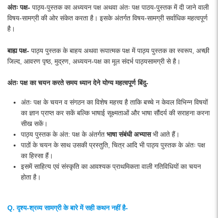
अंतः पक्ष-
पाठ्य-पुस्तक का अध्ययन पक्ष अथवा अंतः पक्ष पाठय-पुस्तक में दी जाने वाली
विषय-सामग्री की ओर संकेत करता है। इसके अंतर्गत विषय-सामग्री सर्वाधिक महत्वपूर्ण
है।
बाह्य पक्ष-
पाठ्य पुस्तक के बाहय अथवा रूपात्मक पक्ष में पाठ्य पुस्तक का स्वरूप, अच्छी
जिल्द, आवरण पृष्ठ, मुद्रण, अध्ययन-पक्ष का मूल संदर्भ पाठ्यसामग्री से है।
अंतः पक्ष का चयन करते समय ध्यान देने योग्य महत्वपूर्ण बिंदु-
अंतः पक्ष के चयन व संगठन का विशेष महत्त्व है ताकि बच्चे न केवल विभिन्‍न विषयों
का ज्ञान प्राप्त कर सकें बल्कि भाषाई सूक्ष्मताओं और भाषा सौंदर्य की सराहना करना
सीख सकें।
पाठ्य पुस्तक के अंत: पक्ष के अंतर्गत
भाषा संबंधी अभ्यास
भी आते हैं।
पाठों के चयन के साथ उसकी प्रस्तुति, चित्र आदि भी पाठ्य पुस्तक के अंतः पक्ष
का हिस्सा हैं।
इसमें साहित्य एवं संस्कृति का आवश्यक प्राथमिकता वाली गतिविधियों का चयन
होता है।
Q. दृश्य-श्रव्य सामग्री के बारे में सही कथन नहीं है-