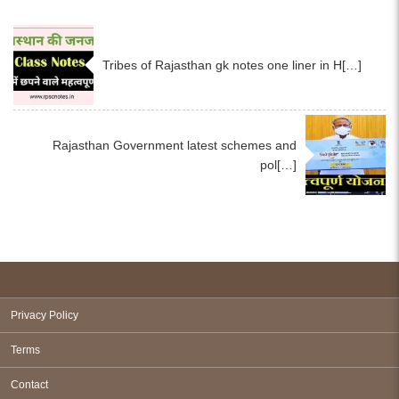
Tribes of Rajasthan gk notes one liner in H[…]
Rajasthan Government latest schemes and
pol[…]
Privacy Policy
Terms
Contact