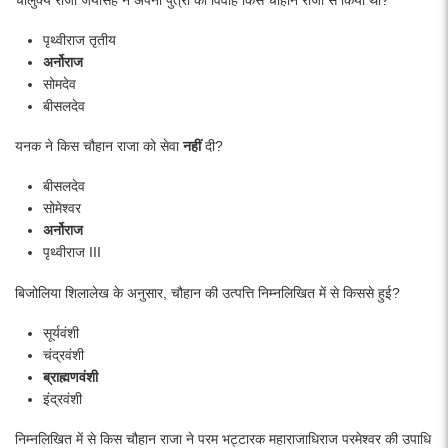
पृथ्वीराज तृतीय
अर्नोराज
सोमदेव
बीसलदेव
यनक ने किस चौहान राजा को सेवा
नहीं
दी?
बीसलदेव
सोमेश्वर
अर्नोराज
पृथ्वीराज III
बिजोलिया शिलालेख के अनुसार, चौहान की उत्पत्ति निम्नलिखित में से किससे हुई?
सूर्यवंशी
चंद्रवंशी
ब्राह्मणवंशी
इंद्रवंशी
निम्नलिखित में से किस चौहान राजा ने परम भट्टारक महाराजाधिराज परमेश्वर की उपाधि