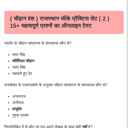
( चौहान वंश ) राजस्थान जीके प्रैक्टिस सेट ( 2 )
15+ महत्वपूर्ण प्रश्नों का ऑनलाइन टेस्ट
जालोर के चौहान साम्राज्य के संस्थापक कौन थे?
समर सिंह
कीर्तिपाल चौहान
उदय सिंह
चहकते हुए देव
राजशेखर के प्रबन्धकोश के अनुसार चौहान साम्राज्य के संस्थापक कौन थे?
अजयराज
अर्नोराज
वासुदेव
गुवक प्रथम
निम्नलिखित में से कौन सा पाठ अपने लेखक के साथ सही
नहीं
है?