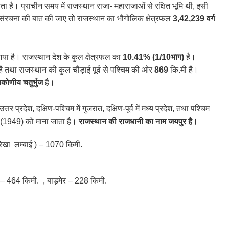
ाता है। प्राचीन समय में राजस्थान राजा- महाराजाओं से रक्षित भूमि थी, इसी
ंरचना की बात की जाए तो राजस्थान का भौगोलिक क्षेत्रफल
3,42,239 वर्ग
ा गया है। राजस्थान देश के कुल क्षेत्रफल का
10.41% (1/10भाग)
है।
ै तथा राजस्थान की कुल चौड़ाई पूर्व से पश्चिम की ओर
869
कि.मी है।
कोणीय चतुर्भुज
है।
ं उत्तर प्रदेश, दक्षिण-पश्चिम में गुजरात, दक्षिण-पूर्व में मध्य प्रदेश, तथा पश्चिम
्च (1949) को माना जाता है।
राजस्थान की राजधानी का नाम जयपुर है।
फ रेखा लम्बाई ) – 1070 किमी.
– 464 किमी. , बाड़मेर – 228 किमी.