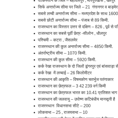
पाकिस्तान के जिले – बहावलपुर , मीरपुरखास , खैरपुर
सिर्फ अन्तर्राज्य सीमा पर जिले – 21 गंगानगर व बाड़म
सबसे लम्बी अन्तर्राज्य सीमा – मध्य्प्रदेश के साथ 1
सबसे छोटी अन्तर्राज्य सीमा – पंजाब से 89 किमी.
राजस्थान का विस्तार उत्तर से दक्षिण – 826 , पूर्व से
राजस्थान का सबसे पूर्वी छेत्र -सीलोन , धौलपुर
पश्चिमी – कटरा , जैसलमेर
राजस्स्थान की कुल अन्तर्राज्य सीमा – 4850 किमी.
अंतर्राष्ट्रीय सीमा – 1070 किमी.
राजस्थान की कुल सीमा – 5920 किमी.
कर्क रेखा राजस्थान के दो जिलों डूंगरपुर एवं बांसवाड़ा
कर्क रेखा में लम्बाई – 26 किलोमीटर
राजस्थान की आकृति – विषमकोण चतर्भुज पतंगाकार
राजस्थान का छेत्रफल – 3 42 239 वर्ग किमी
राजस्थान का छेत्रफल भारत का 10.41 प्रतिशत भाग है
राजस्थान की जलवायु – उपोष्ण कटिबंधीय मानसूनी है
राजस्स्थान विधानसभा सीटे – 200
लोकसभा – 25 , राजयसभा – 10