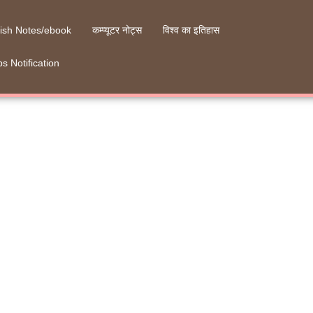
ish Notes/ebook
कम्प्यूटर नोट्स
विश्व का इतिहास
s Notification