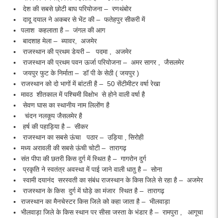
देश की सबसे छोटी बाघ परियोजना – रणथंबोर
दादू दयाल ने अकबर से भेंट की – फतेहपुर सीकरी में
पलाश कहलाता है – जंगल की आग
बादशाह मेला – ब्यावर, अजमेर
राजस्थान की प्रथम डेयरी – पदमा , अजमेर
राजस्थान की प्रथम पवन ऊर्जा परियोजना – अमर सागर , जैसलमेर
जयपुर फुट के निर्माता – डॉ पी के सेठी ( जयपुर )
राजस्थान को दो भागों में बांटती है – 50 सेंटीमीटर वर्षा रेखा
मावठ शीतकाल में पश्चिमी विक्षोभ से होने वाली वर्षा है
सेवण घास का स्थानीय नाम लिलोंण है
चंदन नलकूप जैसलमेर है
हर्ष की पहाड़िया है – सीकर
राजस्थान का सबसे ऊंचा पठार – उड़िया , सिरोही
मध्य अरावली की सबसे ऊंची चोटी – तारागढ़
संत पीपा की छतरी किस दुर्ग में स्थित है – गागरोन दुर्ग
प्रकृति ने स्वतंत्र अवस्था में पाई जाने वाली धातु है – सोना
स्वामी दयानंद सरस्वती का संबंध राजस्थान के किस जिले से रहा है – अजमेर
राजस्थान के किस दुर्ग में घोड़े का मंजार स्थित है – तारागढ़
राजस्थान का मैनचेस्टर किस जिले को कहा जाता है – भीलवाड़ा
भीलवाड़ा जिले के किस स्थान पर सीसा जस्ता के भंडार है – रामपुरा , आगूचा