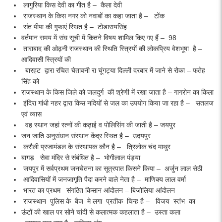
लागुरिया किस देवी का गीत है – कैला देवी
राजस्थान के किस नगर को नवाबों का कहा जाता है – टोंक
संत पीपा की गुफाएं स्थित है – टोडारायसिंह
वर्तमान समय में संघ सूची में कितने विषय शामिल किए गए हैं – 98
ताराबाद की ओढ़नी राजस्थान की स्थिति स्त्रियों की लोकप्रिय वेशभूषा है –
आदिवासी स्त्रियों की
बारहट द्वारा रचित चेतावनी रा चूंगट्या दिल्ली दरबार में जाने से रोका – फतेह
सिंह को
राजस्थान के किस जिले को जलदुर्ग की श्रेणी में रखा जाता है – गागरोन का किला
इंदिरा गांधी नहर द्वारा किस नदियों से जल का उपयोग किया जा रहा है – सतलज
एवं व्यास
वह स्थान जहां रत्नों की कढ़ाई व पोलिसिंग की जाती है – जयपुर
जन जाति अनुसंधान संस्थान केंद्र स्थित है – उदयपुर
करौली प्रजामंडल के संस्थापक कौन है – त्रिलोक चंद माथुर
बागड़ सेवा मंदिर से संबंधित है – भोगीलाल पंड्या
जयपुर में सर्वप्रथम जनचेतना का सूत्रपात किसने किया – अर्जुन लाल सेठी
आदिवासियों में जनजागृति पैदा करने वाले नेता है – माणिक्य लाल वर्मा
भारत का प्रथम संगठित किसान आंदोलन – बिजोलिया आंदोलन
राजस्थान पुलिस के बैज मे लगा प्रतीक चिन्ह है – विजय स्तंभ का
ऊंटों की खाल पर सोने चांदी से कलात्मक कहलाता है – उस्ता कला