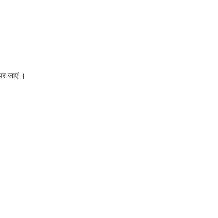
र जाएं ।