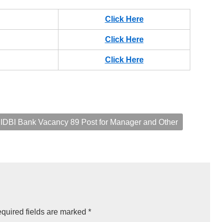
Click Here
Click Here
Click Here
IDBI Bank Vacancy 89 Post for Manager and Other
quired fields are marked
*