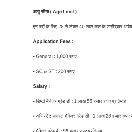
आयु सीमा ( Age Limit ) :
इन पदों के लिए 28 से लेकर 40 साल तक के उम्मीदवार आवेद
Application Fees :
• General : 1,000 रुपए
• SC & ST : 200 रुपए
Salary :
• डिप्टी मैनेजर ग्रेड डी : 1 लाख 55 हजार रुपए प्रतिमाह।
• असिस्टेंट जनरल मैनेजर ग्रेड सी : 1 लाख 28 हजार रुपए 
• मैनेजर ग्रेड बी : 98 हजार रुपए प्रतिमाह