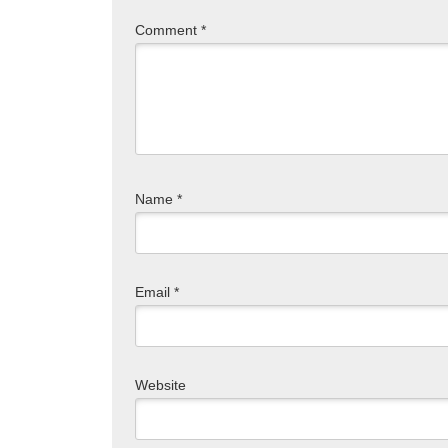
Comment
*
Name
*
Email
*
Website