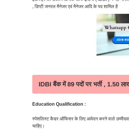
, डिप्टी जनरल मैनेजर एवं मैनेजर आदि के पद शामिल है
IDBI बैंक में 89 पदों पर भर्ती , 1.50 ला
Education Qualification :
स्पेशलिस्ट कैडर ऑफिसर के लिए आवेदन करने वाले उम्मीदवारों
चाहिए।