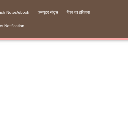
ish Notes/ebook
कम्प्यूटर नोट्स
विश्व का इतिहास
s Notification