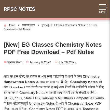
Skip
to
RPSC NOTES
MENU
content
Home
सामान्य विज्ञान
[New] EG Classes Chemistry Notes PDF Free
Download – Pdf Notes
[New] EG Classes Chemistry Notes
PDF Free Download – Pdf Notes
सामान्य विज्ञान
January 6, 2022
July 29, 2021
आज की इस पोस्ट के माध्यम से आप सभी प्रतियोगी विधार्थी के लिए
Chemistry
Handwritten Notes
उपलब्ध करवाया गया है जिस
Chemistry notes
को
आप Download कर तैयारी कर सकते है चाहे आप किसी भी प्रतियोगी परीक्षा के लिए
तैयारी करे ये Chemistry Notes से काफी मदद मिलेगी आपके तैयारी मे जैसे :-
UPSC, SSC, State PCS, Railway & All Others Competitive Exams.
के लिए अतिमहत्वपूर्ण Chemistry Notes है, और ये Chemistry Notes PDF
हिन्दी माध्यम मे है इस Chemistry Notes PDF के अलावा अन्य Teacher का