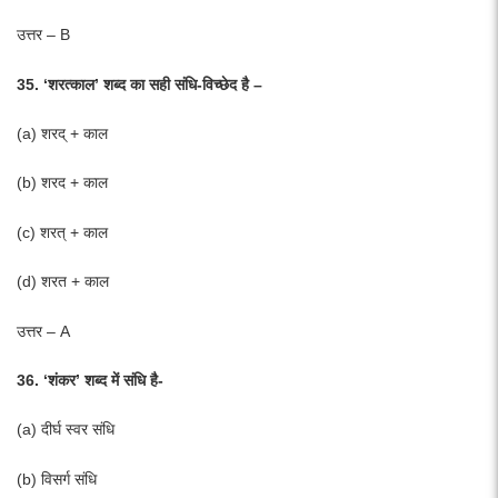
उत्तर – B
35. ‘शरत्काल’ शब्द का सही संधि-विच्छेद है –
(a) शरद् + काल
(b) शरद + काल
(c) शरत् + काल
(d) शरत + काल
उत्तर – A
36. ‘शंकर’ शब्द में संधि है-
(a) दीर्घ स्वर संधि
(b) विसर्ग संधि