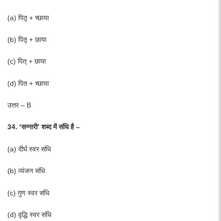
(a) पितृ + च्छाया
(b) पितृ + छाया
(c) पित् + छाया
(d) पित + च्छाया
उत्तर – B
34. ‘सन्नारी’ शब्द में संधि है –
(a) दीर्घ स्वर संधि
(b) व्यंजन संधि
(c) गुण स्वर संधि
(d) वृद्धि स्वर संधि