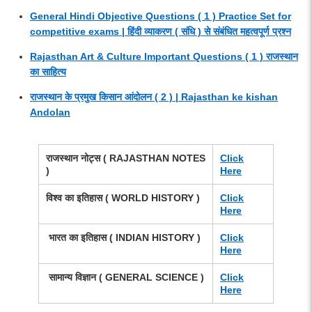
General Hindi Objective Questions ( 1 ) Practice Set for
competitive exams | हिंदी व्याकरण ( संधि ) से संबंधित महत्वपूर्ण प्रश्न
Rajasthan Art & Culture Important Questions ( 1 ) राजस्थान
का साहित्य
राजस्थान के प्रमुख किसान आंदोलन ( 2 ) | Rajasthan ke kishan
Andolan
राजस्थान नोट्स
( RAJASTHAN NOTES
Click
)
Here
विश्व का इतिहास
( WORLD HISTORY )
Click
Here
भारत का इतिहास ( INDIAN HISTORY )
Click
Here
सामान्य विज्ञान
( GENERAL SCIENCE )
Click
Here