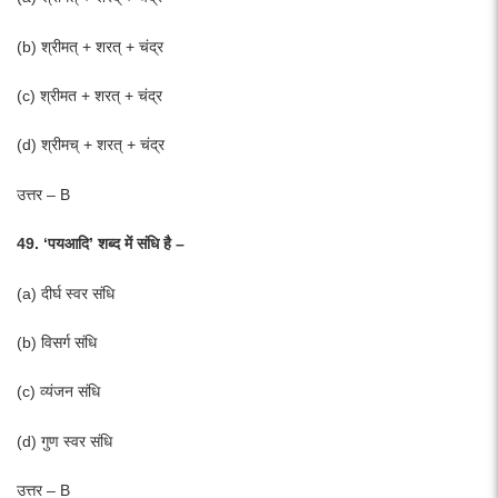
(b) श्रीमत् + शरत् + चंद्र
(c) श्रीमत + शरत् + चंद्र
(d) श्रीमच् + शरत् + चंद्र
उत्तर – B
49. ‘पयआदि’ शब्द में संधि है –
(a) दीर्घ स्वर संधि
(b) विसर्ग संधि
(c) व्यंजन संधि
(d) गुण स्वर संधि
उत्तर – B