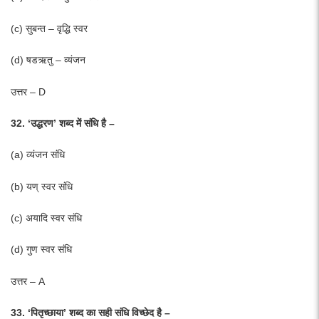
(c) सुबन्त – वृद्धि स्वर
(d) षडऋतु – व्यंजन
उत्तर – D
32. ‘उद्धरण’ शब्द में संधि है –
(a) व्यंजन संधि
(b) यण् स्वर संधि
(c) अयादि स्वर संधि
(d) गुण स्वर संधि
उत्तर – A
33. ‘पितृच्छाया’ शब्द का सही संधि विच्छेद है –