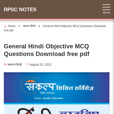
Skip
to
RPSC NOTES
MENU
content
Home
सामान्य हिन्दी
General Hindi Objective MCQ Questions Download
free pdf
General Hindi Objective MCQ
Questions Download free pdf
सामान्य हिन्दी
August 11, 2021