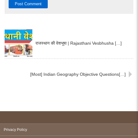
राजस्थान की वेशभूषा | Rajasthani Vesbhusha […]
[Most] Indian Geography Objective Questions[…]
Privacy Policy