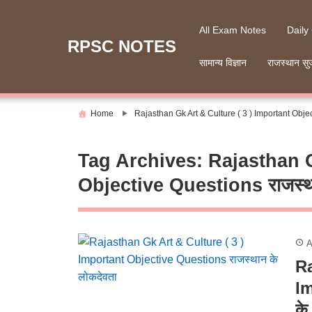
Skip
to
All Exam Notes
Daily
content
RPSC NOTES
सामान्य विज्ञान
राजस्थान सु
Home
Rajasthan Gk Art & Culture ( 3 ) Important Objec
Tag Archives:
Rajasthan G
Objective Questions राजस्था
A
Ra
Im
के