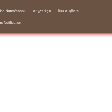
ish Notes/ebook
कम्प्यूटर नोट्स
विश्व का इतिहास
s Notification