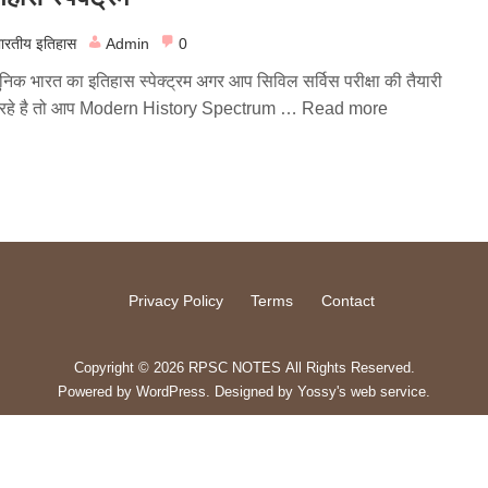
ारतीय इतिहास
Admin
0
निक भारत का इतिहास स्पेक्ट्रम अगर आप सिविल सर्विस परीक्षा की तैयारी
रहे है तो आप Modern History Spectrum …
Read more
Privacy Policy
Terms
Contact
Copyright © 2026 RPSC NOTES All Rights Reserved.
Powered by
WordPress
. Designed by
Yossy's web service
.