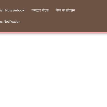
ish Notes/ebook
कम्प्यूटर नोट्स
विश्व का इतिहास
s Notification