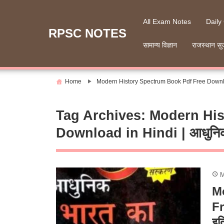
Skip
to
All Exam Notes
Daily
content
RPSC NOTES
सामान्य विज्ञान
राजस्थान सु
Home
Modern History Spectrum Book Pdf Free Download 
Tag Archives:
Modern His
Download in Hindi | आधुनिक भ
M
M
Fr
इत