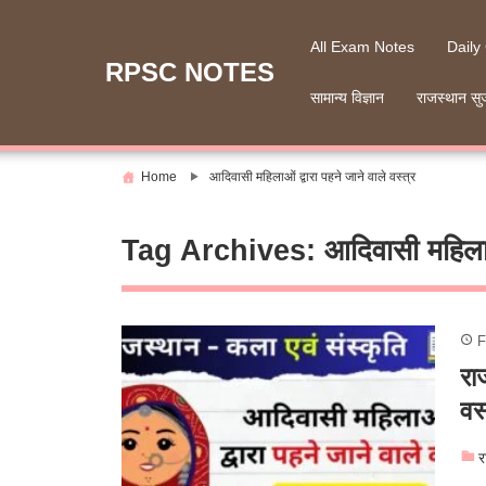
Skip
to
All Exam Notes
Daily
content
RPSC NOTES
सामान्य विज्ञान
राजस्थान सु
Home
आदिवासी महिलाओं द्वारा पहने जाने वाले वस्त्र
Tag Archives:
आदिवासी महिलाओं
F
रा
वस्
र