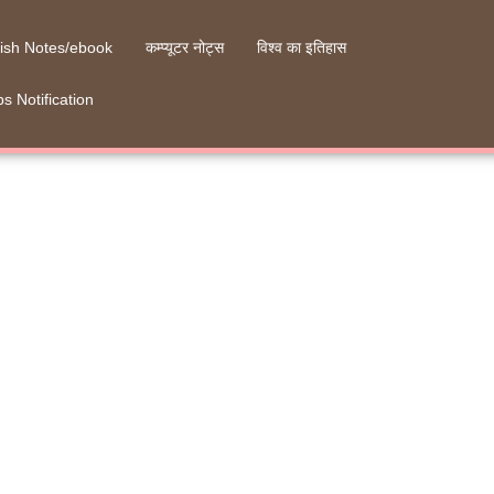
ish Notes/ebook
कम्प्यूटर नोट्स
विश्व का इतिहास
s Notification